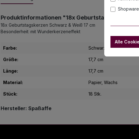
Shopware 
Produktinformationen "18x Geburtstagskerzen S
18x Geburtstagskerzen Schwarz & Weiß 17 cm
Besonderheit: mit Wunderkerzeneffekt
Alle Cooki
Farbe:
Schwarz
, Weiß
Größe:
17,7 cm
Länge:
17,7 cm
Material:
Papier
, Wachs
Stück:
18 Stk.
Hersteller: Spaßaffe