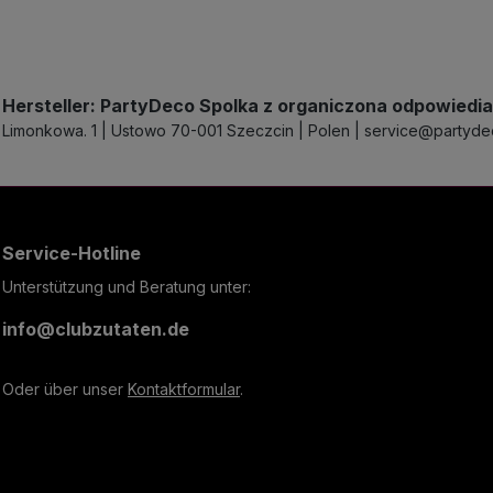
Hersteller: PartyDeco Spolka z organiczona odpowiedia
Limonkowa. 1 | Ustowo 70-001 Szeczcin | Polen | service@partyd
Service-Hotline
Unterstützung und Beratung unter:
info@clubzutaten.de
Oder über unser
Kontaktformular
.