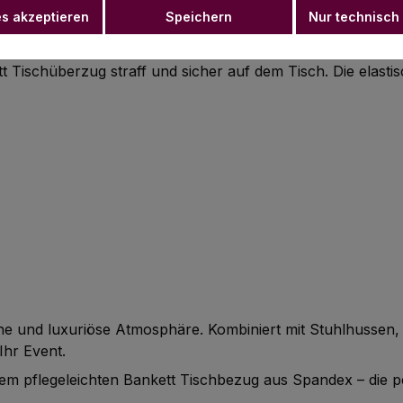
es akzeptieren
Speichern
Nur technisch
e Veranstaltungen
 Tischüberzug straff und sicher auf dem Tisch. Die elasti
che und luxuriöse Atmosphäre. Kombiniert mit Stuhlhussen,
Ihr Event.
iesem pflegeleichten Bankett Tischbezug aus Spandex – die 