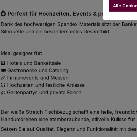
Alle Cooki
💍 Perfekt für Hochzeiten, Events & professionell
Dank des hochwertigen Spandex Materials sitzt der Bankett
Silhouette und ein besonders edles Gesamtbild.
Ideal geeignet für:
🏨 Hotels und Bankettsäle
🍽️ Gastronomie und Catering
🎉 Firmenevents und Messen
💒 Hochzeiten und festliche Anlässe
🌿 Gartenpartys und private Feiern
Der weiße Stretch Tischbezug schafft eine helle, freundli
Handumdrehen eine atemberaubende, stilvolle Kulisse für 
Setzen Sie auf Qualität, Eleganz und Funktionalität mit d