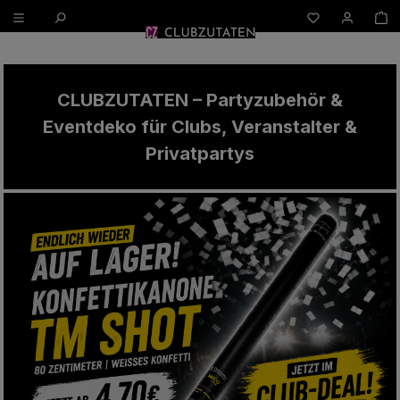
W
alt springen
CLUBZUTATEN – Partyzubehör &
Eventdeko für Clubs, Veranstalter &
Privatpartys