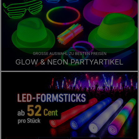
GROSSE AUSWAHL ZU BESTEN PREISEN
GLOW & NEON PARTYARTIKEL