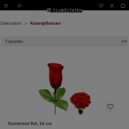
W
alt springen
Dekoration
Kunstpflanzen
Kunstrose Rot, 26 cm