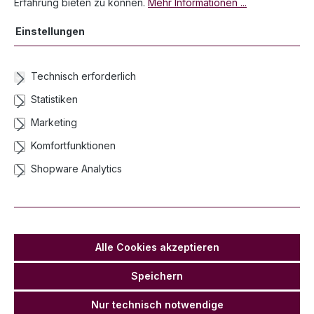
Erfahrung bieten zu können.
Mehr Informationen ...
SPCZ0582
Einstellungen
Netto ab:
Brutto ab:
2,00 €*
2,38 €*
Technisch erforderlich
IN DEN WARENKORB
Statistiken
Marketing
Komfortfunktionen
Shopware Analytics
Alle Cookies akzeptieren
Speichern
Nur technisch notwendige