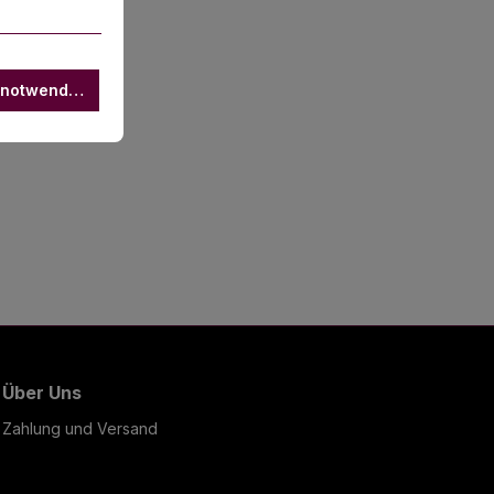
 notwendige
Über Uns
Zahlung und Versand