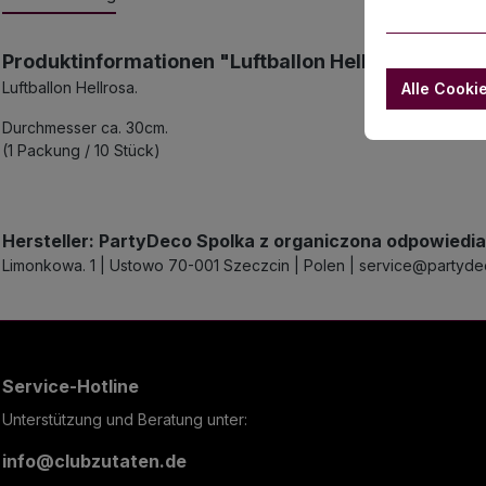
Produktinformationen "Luftballon Hellrosa 23cm, 
Luftballon Hellrosa.
Alle Cooki
Durchmesser ca. 30cm.
(1 Packung / 10 Stück)
Hersteller: PartyDeco Spolka z organiczona odpowiedia
Limonkowa. 1 | Ustowo 70-001 Szeczcin | Polen | service@partyd
Service-Hotline
Unterstützung und Beratung unter:
info@clubzutaten.de