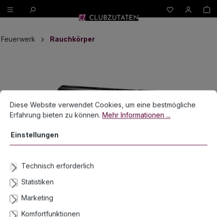
W
alt springen
Feuerwerk
Rauchkörper
Bildergalerie überspringen
Cookie-Voreinstellungen
Diese Website verwendet Cookies, um eine bestmögliche Erfahrun
Diese Website verwendet Cookies, um eine bestmögliche
Erfahrung bieten zu können.
Mehr Informationen ...
Einstellungen
Technisch erforderlich
Statistiken
Marketing
Komfortfunktionen