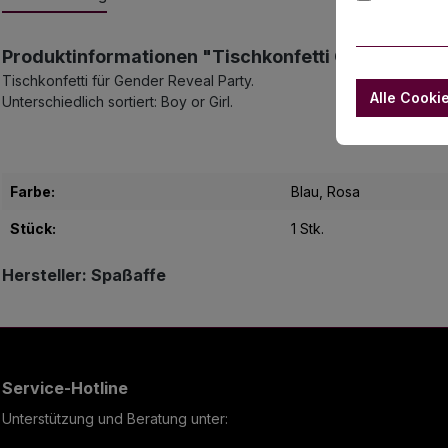
Produktinformationen "Tischkonfetti Gender Reveal
Tischkonfetti für Gender Reveal Party.
Alle Cooki
Unterschiedlich sortiert: Boy or Girl.
Farbe:
Blau
, Rosa
Stück:
1 Stk.
Hersteller: Spaßaffe
Service-Hotline
Unterstützung und Beratung unter: