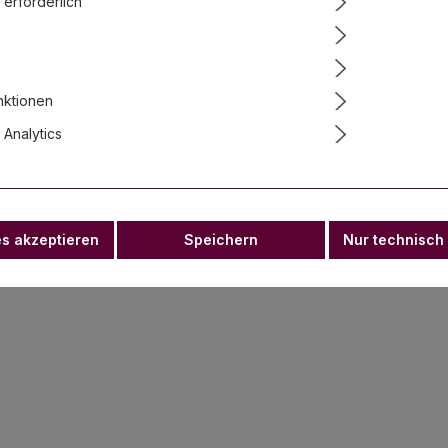
 erforderlich
nktionen
Analytics
es akzeptieren
Speichern
Nur technisch