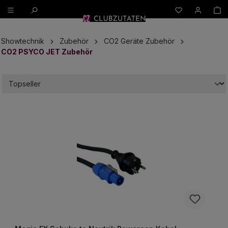
W
alt springen
Showtechnik
Zubehör
CO2 Geräte Zubehör
CO2 PSYCO JET Zubehör