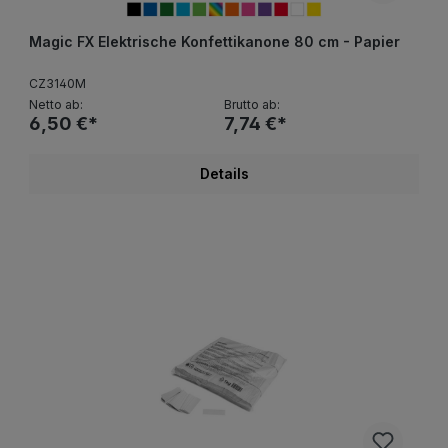
Magic FX Elektrische Konfettikanone 80 cm - Papier
CZ3140M
Netto ab:
Brutto ab:
6,50 €*
7,74 €*
Details